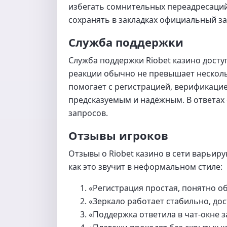
избегать сомнительных переадресаций
сохранять в закладках официальный з
Служба поддержки
Служба поддержки Riobet казино досту
реакции обычно не превышает нескольк
помогает с регистрацией, верификаци
предсказуемым и надёжным. В ответах
запросов.
Отзывы игроков
Отзывы о Riobet казино в сети варьир
как это звучит в неформальном стиле:
«Регистрация простая, понятно о
«Зеркало работает стабильно, до
«Поддержка ответила в чат‑окне з