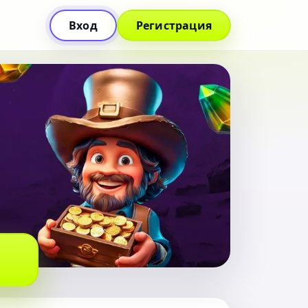
Вход
Регистрация