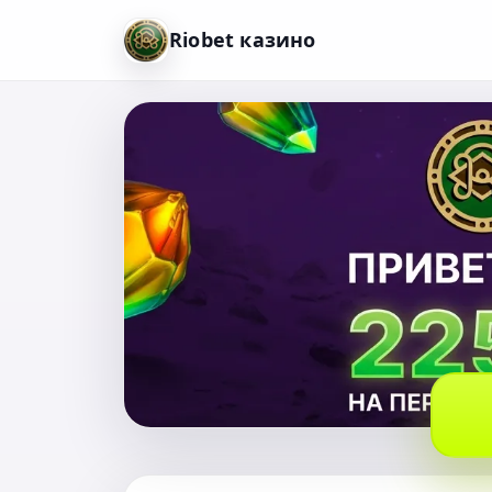
Riobet казино